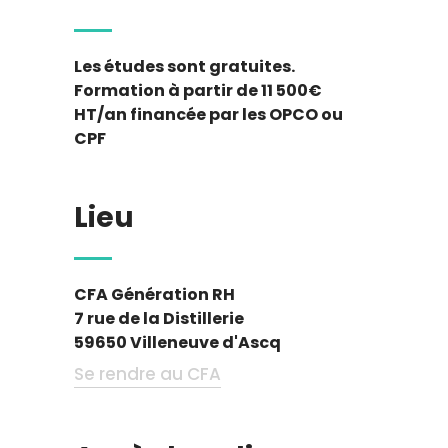
Les études sont gratuites.
Formation à partir de 11 500€
HT/an financée par les OPCO ou
CPF
Lieu
CFA Génération RH
7 rue de la Distillerie
59650 Villeneuve d'Ascq
Se rendre au CFA