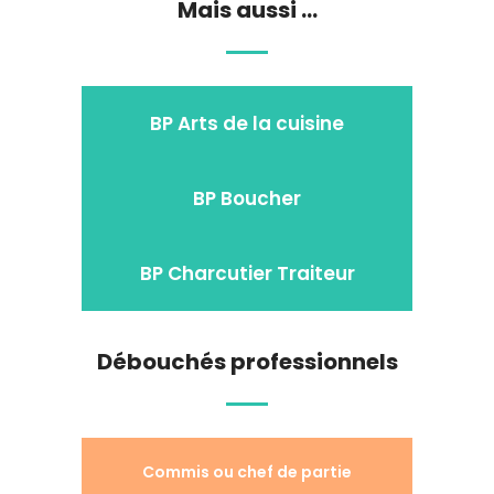
Mais aussi ...
BP Arts de la cuisine
BP Boucher
BP Charcutier Traiteur
Débouchés professionnels
Commis ou chef de partie