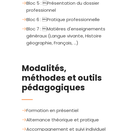
Bloc 5 : Présentation du dossier
professionnel
Bloc 6 : Pratique professionnelle
Bloc 7 : Matières d'enseignements
généraux (Langue vivante, Histoire
géographie, Français, ...)
Modalités,
méthodes et outils
pédagogiques
Formation en présentiel
Alternance théorique et pratique
Accompagnement et suivi individuel