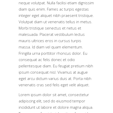
neque volutpat. Nulla facilisi etiam dignissim
diam quis enim. Fames ac turpis egestas
integer eget aliquet nibh praesent tristique.
Volutpat diam ut venenatis tellus in metus.
Morbi tristique senectus et netus et
malesuada. Placerat vestibulum lectus
mauris ultrices eros in cursus turpis
massa. Id diam vel quam elementum.
Fringilla urna porttitor rhoncus dolor. Eu
consequat ac felis donec et odio
pellentesque diam. Eu feugiat pretium nibh
ipsum consequat nisl. Vivamus at augue
eget arcu dictum varius duis at. Porta nibh
venenatis cras sed felis eget velit aliquet.
Lorem ipsum dolor sit amet, consectetur
adipiscing elit, sed do eiusmod tempor
incididunt ut labore et dolore magna aliqua.