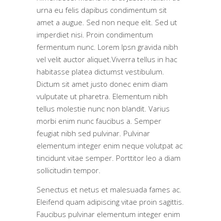
urna eu felis dapibus condimentum sit
amet a augue. Sed non neque elit. Sed ut
imperdiet nisi. Proin condimentum
fermentum nunc. Lorem Ipsn gravida nibh
vel velit auctor aliquet.Viverra tellus in hac
habitasse platea dictumst vestibulum.
Dictum sit amet justo donec enim diam
vulputate ut pharetra. Elementum nibh
tellus molestie nunc non blandit. Varius
morbi enim nunc faucibus a. Semper
feugiat nibh sed pulvinar. Pulvinar
elementum integer enim neque volutpat ac
tincidunt vitae semper. Porttitor leo a diam
sollicitudin tempor.
Senectus et netus et malesuada fames ac.
Eleifend quam adipiscing vitae proin sagittis.
Faucibus pulvinar elementum integer enim