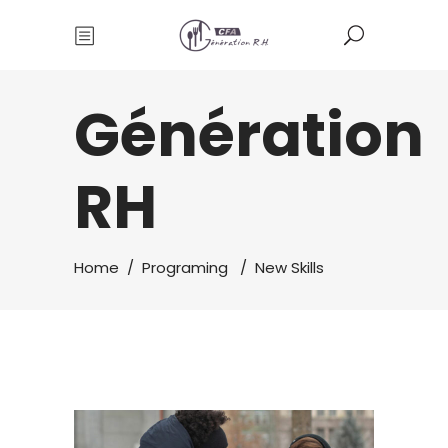
Génération
RH
Home
/
Programing
/
New Skills