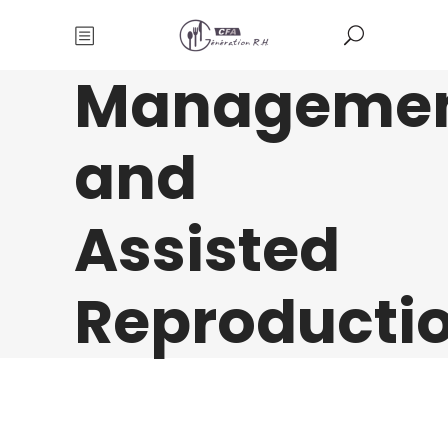
Manageme
and
Assisted
Reproducti